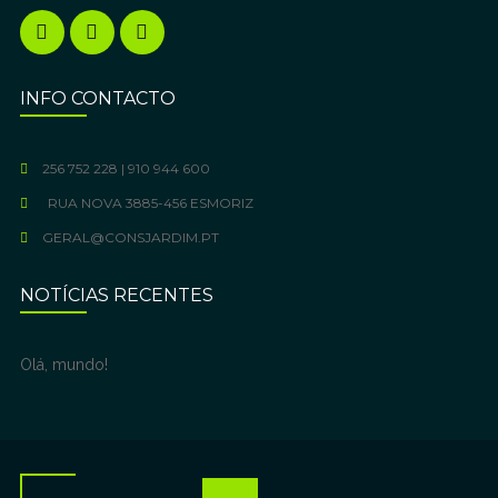
INFO CONTACTO
256 752 228 | 910 944 600
RUA NOVA 3885-456 ESMORIZ
GERAL@CONSJARDIM.PT
NOTÍCIAS RECENTES
Olá, mundo!